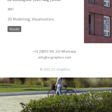
2017
3D Modelling, Visualisation.
Visuals
+31 [0]653 991 333
Whatsapp
info@ocgraphics.com
© 2021 OC Graphics